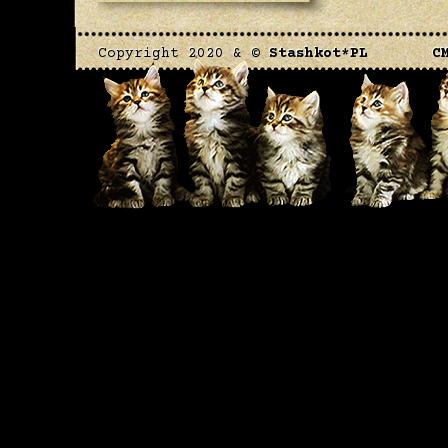
Copyright 2020 & ©
Stashkot*PL
C