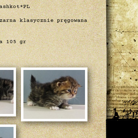
ashkot*PL
zarna klasycznie pręgowana
a 105 gr