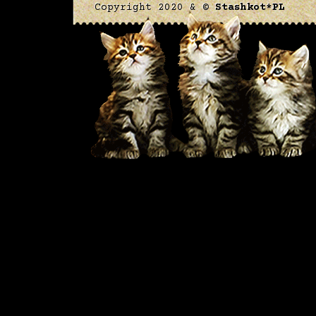
Copyright 2020 & ©
Stashkot*PL