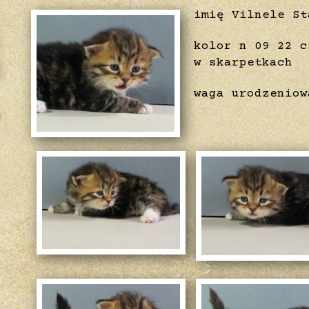
imię Vilnele St
kolor n 09 22 c
w skarpetkach
waga urodzeniow