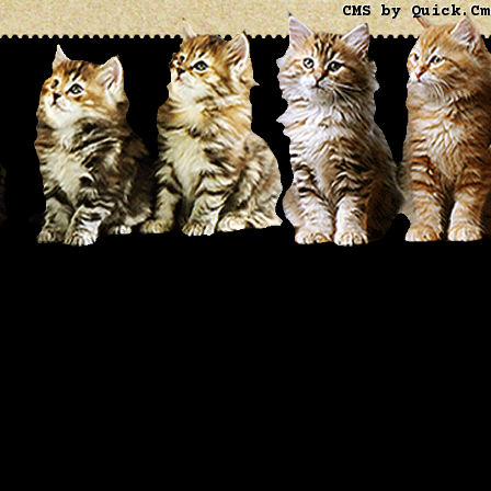
CMS by Quick.Cm