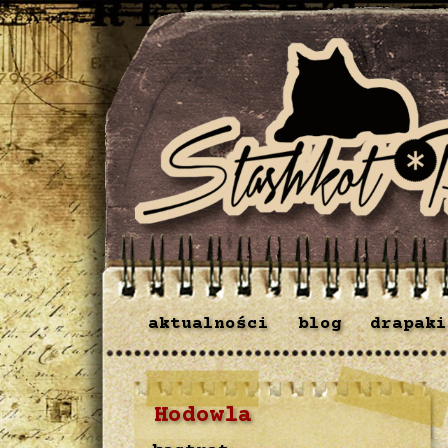
aktualności
blog
drapaki
Hodowla