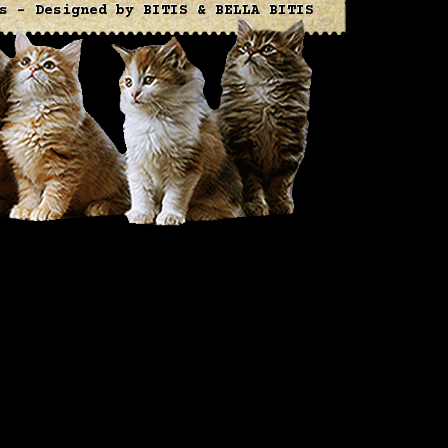
s
- Designed by
BITIS
&
BELLA BITIS